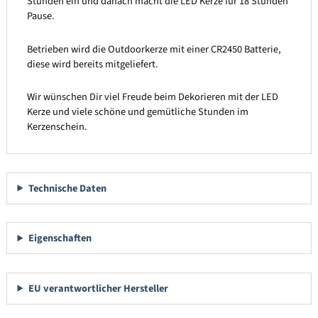
Stunden ein und danach macht die LED Kerze für 18 Stunden
Pause.
Betrieben wird die Outdoorkerze mit einer CR2450 Batterie,
diese wird bereits mitgeliefert.
Wir wünschen Dir viel Freude beim Dekorieren mit der LED
Kerze und viele schöne und gemütliche Stunden im
Kerzenschein.
Technische Daten
Eigenschaften
EU verantwortlicher Hersteller