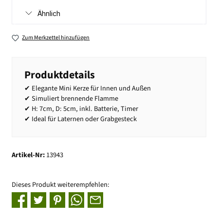
Ähnlich
Zum Merkzettel hinzufügen
Produktdetails
✔ Elegante Mini Kerze für Innen und Außen
✔ Simuliert brennende Flamme
✔ H: 7cm, D: 5cm, inkl. Batterie, Timer
✔ Ideal für Laternen oder Grabgesteck
Artikel-Nr:
13943
Dieses Produkt weiterempfehlen: