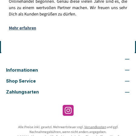
Onlinehandel begonnen. Genau diese vielen Jahre sind es, die
uns zu einem wertvollen Partner machen. Wir freuen uns sehr
Dich als Kunden begrüßen zu dürfen.
Mehr erfahren
Vertrag widerrufen
Wir sind für Dich da
Informationen
Shop Service
Zahlungsarten
Instagram
Alle Preise inkl. gesetzl. Mehrwertsteuer zzgl.
Versandkosten
und ggf.
Nachnahmegebühren, wenn nicht anders angegeben.