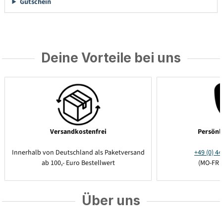
Gutschein
Deine Vorteile bei uns
Versandkostenfrei
Persönl
Innerhalb von Deutschland als Paketversand
+49 (0) 44
ab 100,- Euro Bestellwert
(MO-FR 
Über uns