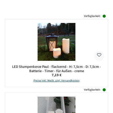
Produktgalerie überspringen
Verfügbarkeit:
LED Stumpenkerze Paul - flackernd - H: 7,5cm - D: 7,5cm -
Batterie - Timer - für Außen - creme
Regulärer Preis:
7,19 €
Preise inkl. MwSt. zzgl. Versandkosten
Verfügbarkeit: