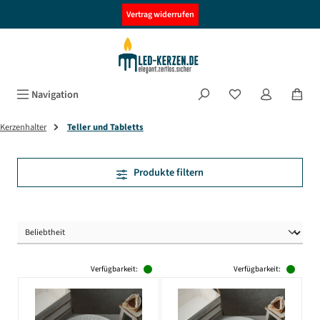
alt springen
Vertrag widerrufen
Navigation
Kerzenhalter
Teller und Tabletts
Produkte filtern
Verfügbarkeit:
Verfügbarkeit: