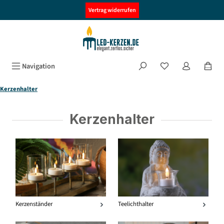
alt springen
Vertrag widerrufen
Navigation
Kerzenhalter
Kerzenhalter
Kerzenständer
Teelichthalter