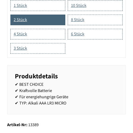
1 Stück
10 Stück
2 Stück
8 Stück
4 Stück
6 Stück
3 Stück
Produktdetails
✔ BEST CHOICE
✔ Kraftvolle Batterie
✔ Für energiehungrige Geräte
✔ TYP: Alkali AAA LR3 MICRO
Artikel-Nr:
13389